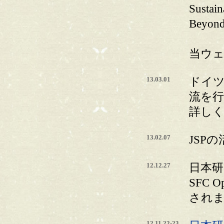
Sustain
Beyond"
当ウ
13.03.01
ドイ
流を
詳し
13.02.07
JSP
12.12.27
日本研
SFC Op
され
12.11.22-23