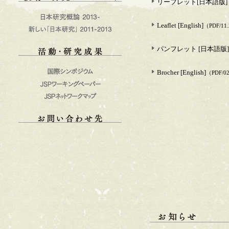
リーフレット[日本語版]
Leaflet [English]
（PDF/11.
パンフレット [日本語版]
Brocher [English]
（PDF/02