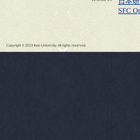
日本研
SFC Op
Copyright © 2013 Keio University. All rights reserved.